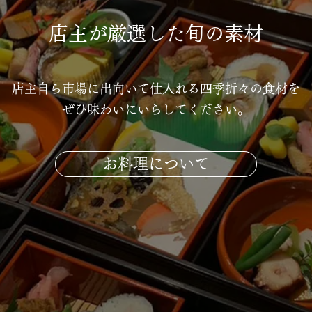
店主が厳選した旬の素材
店主自ら市場に出向いて仕入れる四季折々の食材を
ぜひ味わいにいらしてください。
お料理について