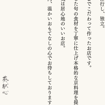
スタッフ一同、温かいおもてなしの心でお待ちしております。
​一方で雰囲気は居心地のいいお店。
​店主が厳選した旬の食材を丁寧に仕上げ本格的な京料理を提供します。
器から店内までこだわって作ったお店です。
店主が長年修行し、独立。